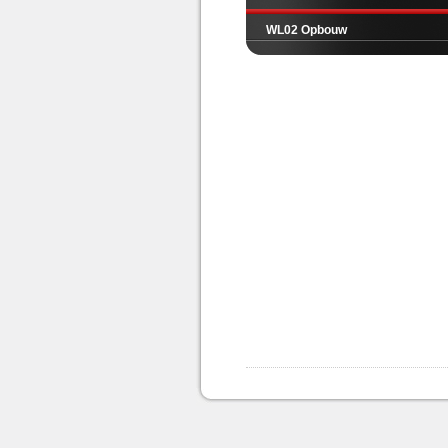
WL02 Opbouw