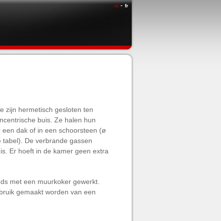
-
nl
fr
e zijn hermetisch gesloten ten
ncentrische buis. Ze halen hun
or een dak of in een schoorsteen (ø
e tabel). De verbrande gassen
s. Er hoeft in de kamer geen extra
teeds met een muurkoker gewerkt.
gebruik gemaakt worden van een