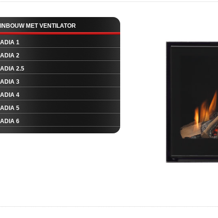
INBOUW MET VENTILATOR
ADIA 1
ADIA 2
ADIA 2.5
ADIA 3
ADIA 4
ADIA 5
ADIA 6