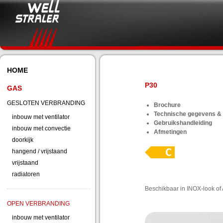
© 2026 Well Straler | Webdesign
HOME
P30
GAS
GESLOTEN VERBRANDING
Brochure
Technische gegevens & 
inbouw met ventilator
Gebruikshandleiding
inbouw met convectie
Afmetingen
doorkijk
hangend / vrijstaand
vrijstaand
radiatoren
Beschikbaar in INOX-look of 
OPEN VERBRANDING
inbouw met ventilator