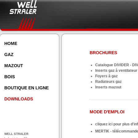
© 2026 Well Straler | Webdesign
HOME
BROCHURES
GAZ
Catalogue DIVIDER - DIV
MAZOUT
Inserts gaz à ventilateur
Foyers à gaz
BOIS
Radiateurs gaz
Inserts mazout
BOUTIQUE EN LIGNE
DOWNLOADS
MODE D'EMPLOI
cliquez ici pour plus d'i
MERTIK - télécommandes /
WELL STRALER